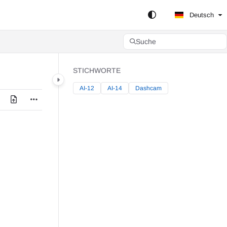
Deutsch
Suche
STICHWORTE
AI-12
AI-14
Dashcam