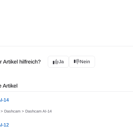
 Artikel hilfreich?
Ja
Nein
 Artikel
I-14
> Dashcam > Dashcam AI-14
I-12