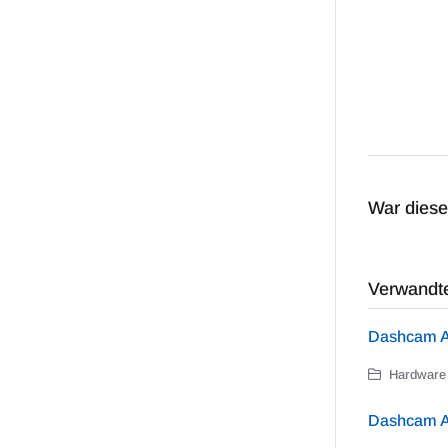
War dieser
Verwandte
Dashcam A
Hardware 
Dashcam A