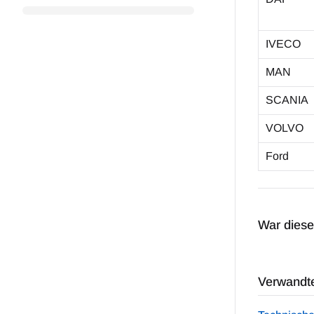
IVECO
MAN
SCANIA
VOLVO
Ford
War dieser
Verwandte