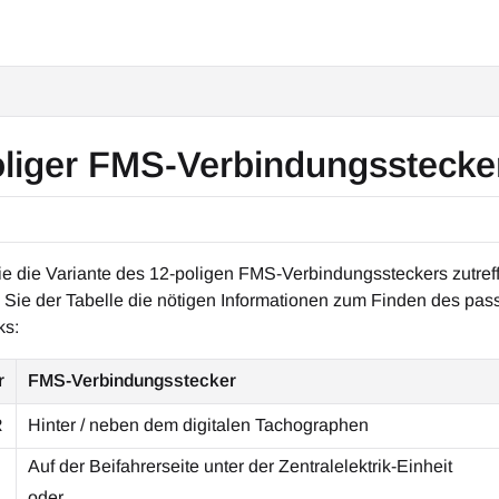
oliger FMS-Verbindungssteck
Sie die Variante des 12-poligen FMS-Verbindungssteckers zutref
Sie der Tabelle die nötigen Informationen zum Finden des pa
ks:
r
FMS-Verbindungsstecker
R
Hinter / neben dem digitalen Tachographen
Auf der Beifahrerseite unter der Zentralelektrik-Einheit
oder