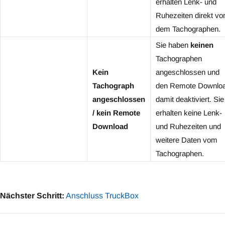
erhalten Lenk- und
Ruhezeiten direkt vo
dem Tachographen.
Sie haben
keinen
Tachographen
Kein
angeschlossen und
Tachograph
den Remote Downlo
angeschlossen
damit deaktiviert. Sie
/ kein Remote
erhalten keine Lenk-
Download
und Ruhezeiten und
weitere Daten vom
Tachographen.
Nächster Schritt:
Anschluss TruckBox