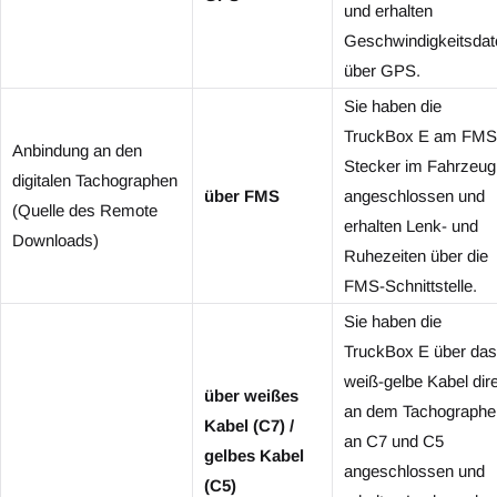
und erhalten
Geschwindigkeitsdat
über GPS.
Sie haben die
TruckBox E am FMS
Anbindung an den
Stecker im Fahrzeug
digitalen Tachographen
über FMS
angeschlossen und
(Quelle des Remote
erhalten Lenk- und
Downloads)
Ruhezeiten über die
FMS-Schnittstelle.
Sie haben die
TruckBox E über das
weiß-gelbe Kabel dir
über weißes
an dem Tachographe
Kabel (C7) /
an C7 und C5
gelbes Kabel
angeschlossen und
(C5)