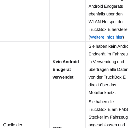
Android Endgeräts
ebenfalls über den
WLAN Hotspot der
TruckBox E herstelle
(
Weitere Infos hier
)
Sie haben
kein
Andro
Endgerät im Fahrzeu
Kein Android
in Verwendung und
Endgerät
übertragen alle Date
verwendet
von der TruckBox E
direkt über das
Mobilfunknetz.
Sie haben die
TruckBox E am FMS
Stecker im Fahrzeug
Quelle der
angeschlossen und