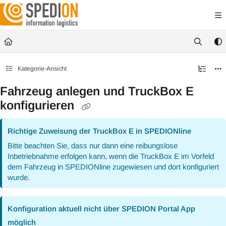
Documentation Index
Fetch the complete documentation index at:
https://wiki.spedion.de/llms.txt
Use this file to discover all available pages before exploring further.
Kategorie-Ansicht
Fahrzeug anlegen und TruckBox E
konfigurieren
Richtige Zuweisung der TruckBox E in SPEDIONline
Bitte beachten Sie, dass nur dann eine reibungslose
Inbetriebnahme erfolgen kann, wenn die TruckBox E im Vorfeld
dem Fahrzeug in SPEDIONline zugewiesen und dort konfiguriert
wurde.
Konfiguration aktuell nicht über SPEDION Portal App
möglich